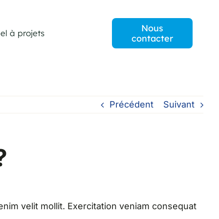
Nous
el à projets
contacter
Précédent
Suivant
?
enim velit mollit. Exercitation veniam consequat