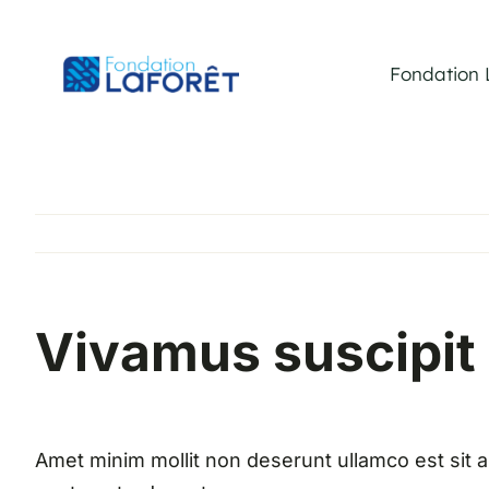
Passer
au
Fondation 
contenu
Vivamus suscipit 
Amet minim mollit non deserunt ullamco est sit al