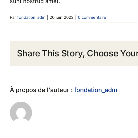
sunt nostrud amet.
Par
fondation_adm
|
20 juin 2022
|
0 commentaire
Share This Story, Choose Your
À propos de l'auteur :
fondation_adm