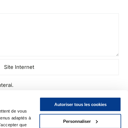
terai.
Autoriser tous les cookies
ettent de vous
ntenus adaptés à
Personnaliser
n'accepter que